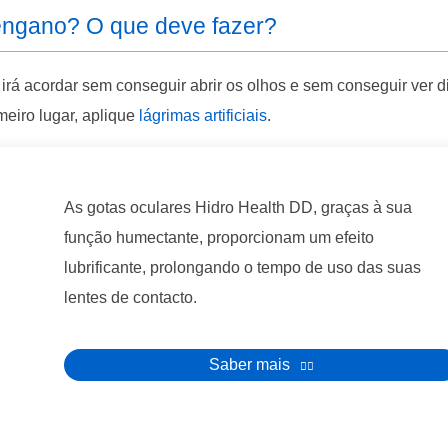
 engano? O que deve fazer?
rá acordar sem conseguir abrir os olhos e sem conseguir ver di
eiro lugar, aplique
lágrimas artificiais
.
As gotas oculares Hidro Health DD, graças à sua
função humectante, proporcionam um efeito
lubrificante, prolongando o tempo de uso das suas
lentes de contacto.
Saber mais