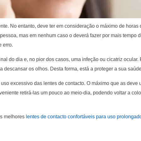
nte. No entanto, deve ter em consideração o máximo de horas d
 pessoa, mas em nenhum caso o deverá fazer por mais tempo d
 erro.
final do dia e, no pior dos casos, uma infeção ou cicatriz ocular.
ra descansar os olhos. Desta forma, está a proteger a sua saúde
so excessivo das lentes de contacto. O máximo que as deve ut
eniente retirá-las um pouco ao meio-dia, podendo voltar a colo
 as melhores
lentes de contacto confortáveis para uso prolongad