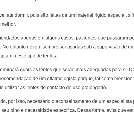
l até dormir, pois são feitas de um material rígido especial, si
 melhor.
comendados apenas em alguns casos: pacientes que passaram po
o. No entanto devem sempre ser usadas sob a supervisão de u
ptam a este tipo de lentes.
terminará quais as lentes que serão mais adequadas para si. D
recomendação de um oftalmologista porque, tal como mencion
 utilizar as lentes de contacto de uso prolongado.
do, por isso, necessário o aconselhamento de um especialista 
seu olho e necessidade específica. Dessa forma, evita que est