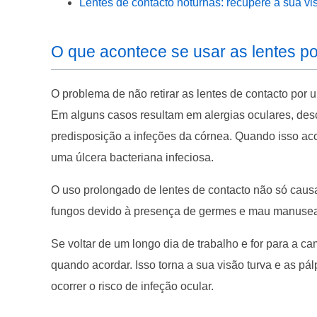
Lentes de contacto noturnas: recupere a sua v
O que acontece se usar as lentes p
O problema de não retirar as lentes de contacto por
Em alguns casos resultam em alergias oculares, de
predisposição a infeções da córnea. Quando isso aco
uma úlcera bacteriana infeciosa.
O uso prolongado de lentes de contacto não só causa
fungos devido à presença de germes e mau manuse
Se voltar de um longo dia de trabalho e for para a ca
quando acordar. Isso torna a sua visão turva e as p
ocorrer o risco de infeção ocular.