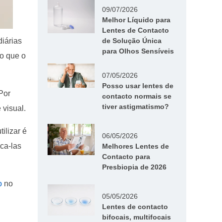
09/07/2026
Melhor Líquido para
Lentes de Contacto
iárias
de Solução Única
para Olhos Sensíveis
o que o
07/05/2026
Posso usar lentes de
 Por
contacto normais se
tiver astigmatismo?
 visual.
ilizar é
06/05/2026
ca-las
Melhores Lentes de
Contacto para
Presbiopia de 2026
o
no
05/05/2026
Lentes de contacto
bifocais, multifocais