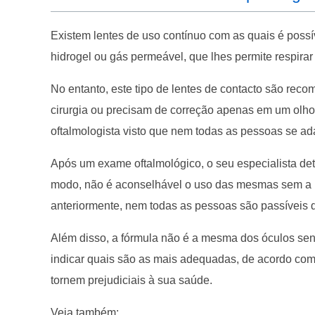
Existem lentes de uso contínuo com as quais é possíve
hidrogel ou gás permeável, que lhes permite respirar
No entanto, este tipo de lentes de contacto são re
cirurgia ou precisam de correção apenas em um olh
oftalmologista visto que nem todas as pessoas se ada
Após um exame oftalmológico, o seu especialista de
modo, não é aconselhável o uso das mesmas sem a 
anteriormente, nem todas as pessoas são passíveis de
Além disso, a fórmula não é a mesma dos óculos sen
indicar quais são as mais adequadas, de acordo com 
tornem prejudiciais à sua saúde.
Veja também: