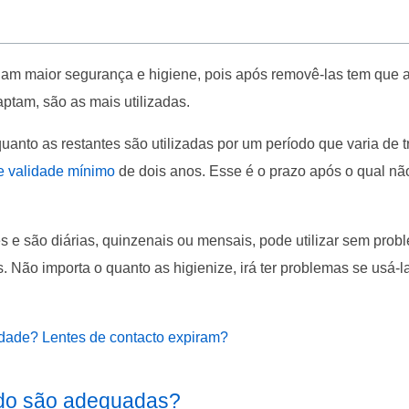
nam maior segurança e higiene, pois após removê-las tem que 
aptam, são as mais utilizadas.
anto as restantes são utilizadas por um período que varia de t
e validade mínimo
de dois anos. Esse é o prazo após o qual nã
s e são diárias, quinzenais ou mensais, pode utilizar sem prob
. Não importa o quanto as higienize, irá ter problemas se usá-l
idade? Lentes de contacto expiram?
ado são adequadas?