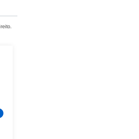
reito.