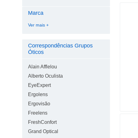
Marca
Ver
mais +
Correspondências Grupos
Óticos
Alain Afflelou
Alberto Oculista
EyeExpert
Ergolens
Ergovisão
Freelens
FreshConfort
Grand Optical