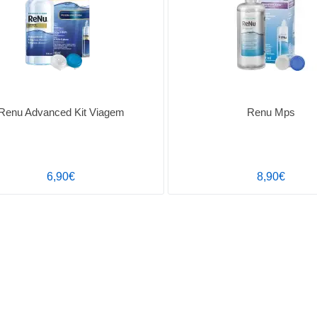
Renu Advanced Kit Viagem
Renu Mps
6,90€
8,90€