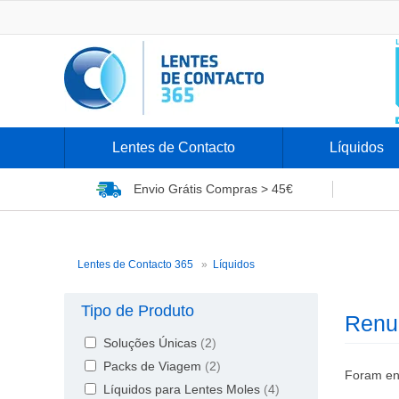
Lentes de Contacto
Líquidos
Envio Grátis
Compras > 45€
Líquidos Renu
Lentes de Contacto 365
Líquidos
Tipo de Produto
Renu
Soluções Únicas
(
2
)
Packs de Viagem
(
2
)
Foram en
Líquidos para Lentes Moles
(
4
)