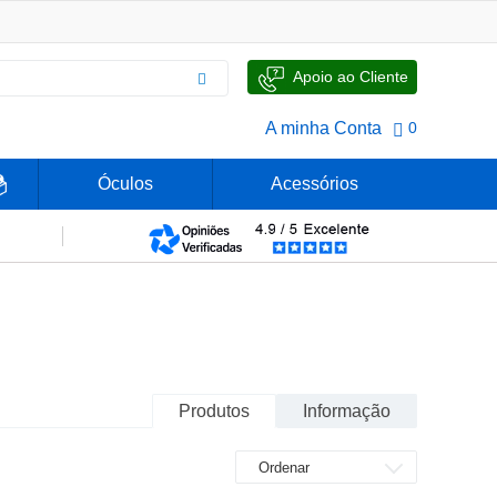
Apoio ao Cliente
A minha Conta
0
Óculos
Acessórios
Produtos
Informação