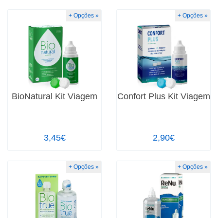
+ Opções »
+ Opções »
BioNatural Kit Viagem
Confort Plus Kit Viagem
3,45€
2,90€
+ Opções »
+ Opções »