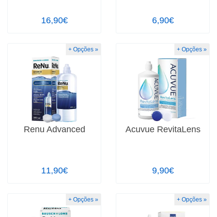
16,90€
6,90€
+ Opções »
+ Opções »
Renu Advanced
Acuvue RevitaLens
11,90€
9,90€
+ Opções »
+ Opções »