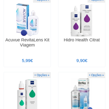
Acuvue RevitaLens Kit
Hidro Health Citrat
Viagem
5,99€
9,90€
+ Opções »
+ Opções »