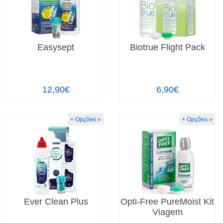
Easysept
Biotrue Flight Pack
12,90€
6,90€
+ Opções »
+ Opções »
Ever Clean Plus
Opti-Free PureMoist Kit
Viagem