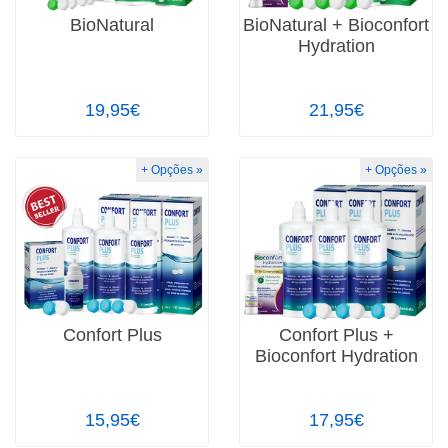
BioNatural
BioNatural + Bioconfort
Hydration
19,95€
21,95€
+ Opções »
+ Opções »
Confort Plus
Confort Plus +
Bioconfort Hydration
15,95€
17,95€