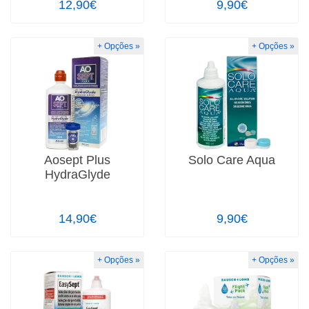
12,90€
9,90€
+ Opções »
+ Opções »
Aosept Plus
Solo Care Aqua
HydraGlyde
14,90€
9,90€
+ Opções »
+ Opções »