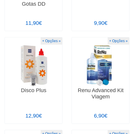
Gotas DD
11,90€
9,90€
+ Opções »
+ Opções »
Disco Plus
Renu Advanced Kit
Viagem
12,90€
6,90€
+ Opções »
+ Opções »