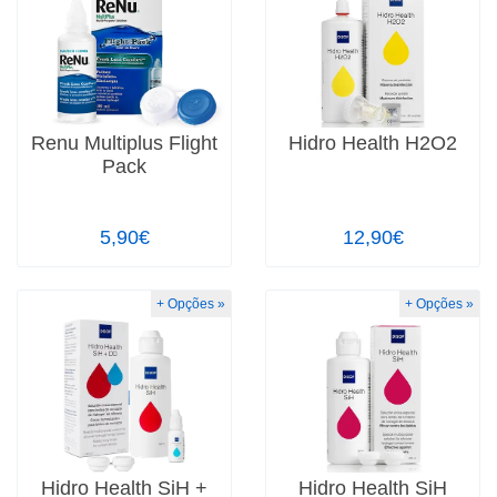
Renu Multiplus Flight
Hidro Health H2O2
Pack
5,90€
12,90€
+ Opções »
+ Opções »
Hidro Health SiH +
Hidro Health SiH