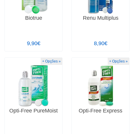
Biotrue
Renu Multiplus
9,90€
8,90€
+ Opções »
+ Opções »
Opti-Free PureMoist
Opti-Free Express