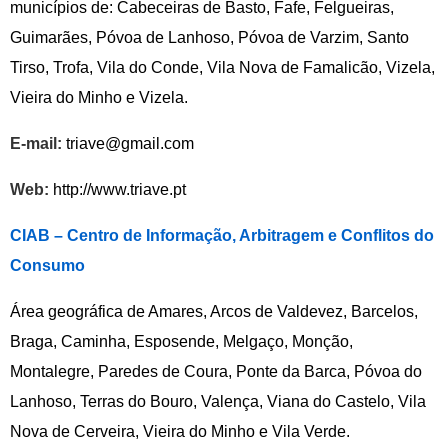
municípios de: Cabeceiras de Basto, Fafe, Felgueiras,
Guimarães, Póvoa de Lanhoso, Póvoa de Varzim, Santo
Tirso, Trofa, Vila do Conde, Vila Nova de Famalicão, Vizela,
Vieira do Minho e Vizela.
E-mail:
triave@gmail.com
Web:
http://www.triave.pt
CIAB – Centro de Informação, Arbitragem e Conflitos do
Consumo
Área geográfica de Amares, Arcos de Valdevez, Barcelos,
Braga, Caminha, Esposende, Melgaço, Monção,
Montalegre, Paredes de Coura, Ponte da Barca, Póvoa do
Lanhoso, Terras do Bouro, Valença, Viana do Castelo, Vila
Nova de Cerveira, Vieira do Minho e Vila Verde.