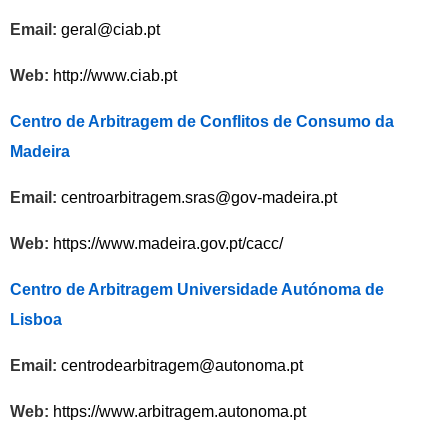
Email:
geral@ciab.pt
Web:
http://www.ciab.pt
Centro de Arbitragem de Conflitos de Consumo da
Madeira
Email:
centroarbitragem.sras@gov-madeira.pt
Web:
https://www.madeira.gov.pt/cacc/
Centro de Arbitragem Universidade Autónoma de
Lisboa
Email:
centrodearbitragem@autonoma.pt
Web:
https://www.arbitragem.autonoma.pt