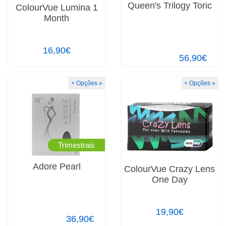
Queen's Trilogy Toric
ColourVue Lumina 1
Month
16,90€
56,90€
+ Opções »
+ Opções »
Trimestrais
Adore Pearl
ColourVue Crazy Lens
One Day
19,90€
36,90€