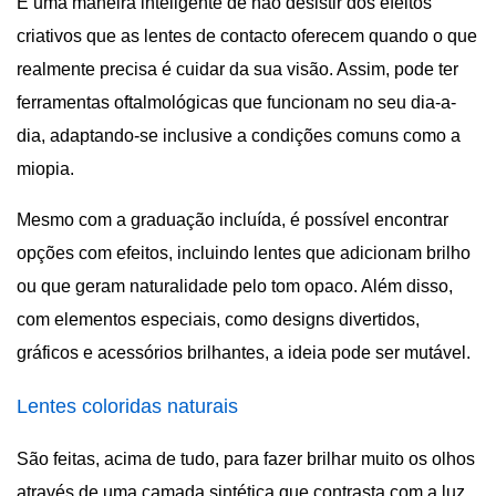
É uma maneira inteligente de não desistir dos efeitos
criativos que as lentes de contacto oferecem quando o que
realmente precisa é cuidar da sua visão. Assim, pode ter
ferramentas oftalmológicas que funcionam no seu dia-a-
dia, adaptando-se inclusive a condições comuns como a
miopia.
Mesmo com a graduação incluída, é possível encontrar
opções com efeitos, incluindo lentes que adicionam brilho
ou que geram naturalidade pelo tom opaco. Além disso,
com elementos especiais, como designs divertidos,
gráficos e acessórios brilhantes, a ideia pode ser mutável.
Lentes coloridas naturais
São feitas, acima de tudo, para fazer brilhar muito os olhos
através de uma camada sintética que contrasta com a luz