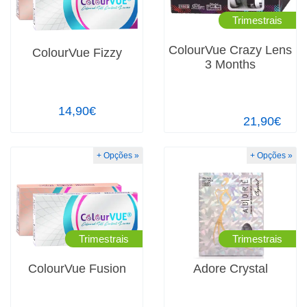
Trimestrais
ColourVue Crazy Lens
ColourVue Fizzy
3 Months
14,90€
21,90€
+ Opções »
+ Opções »
Trimestrais
Trimestrais
ColourVue Fusion
Adore Crystal