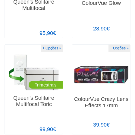
Queen's Solitaire
ColourVue Glow
Multifocal
28,90€
95,90€
+ Opções »
+ Opções »
Trimestrais
Queen's Solitaire
ColourVue Crazy Lens
Multifocal Toric
Effects 17mm
39,90€
99,90€