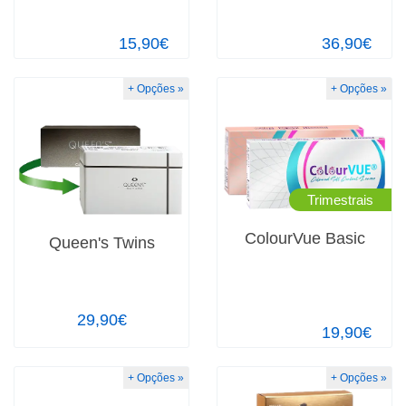
15,90€
36,90€
+ Opções »
+ Opções »
Trimestrais
ColourVue Basic
Queen's Twins
29,90€
19,90€
+ Opções »
+ Opções »