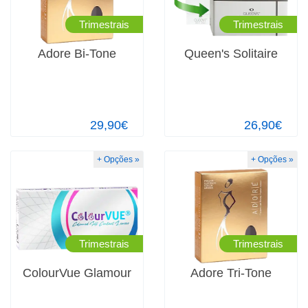
Trimestrais
Trimestrais
Adore Bi-Tone
Queen's Solitaire
29,90€
26,90€
+ Opções »
+ Opções »
Trimestrais
Trimestrais
ColourVue Glamour
Adore Tri-Tone