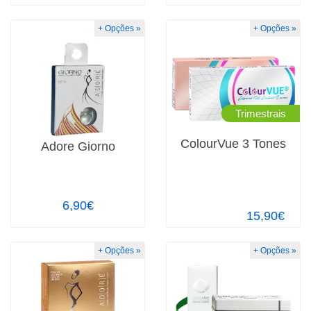
+ Opções »
+ Opções »
Trimestrais
ColourVue 3 Tones
Adore Giorno
6,90€
15,90€
+ Opções »
+ Opções »