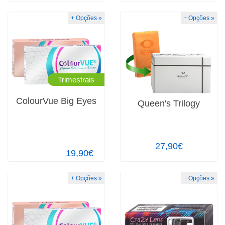
+ Opções »
+ Opções »
Trimestrais
ColourVue Big Eyes
Queen's Trilogy
27,90€
19,90€
+ Opções »
+ Opções »