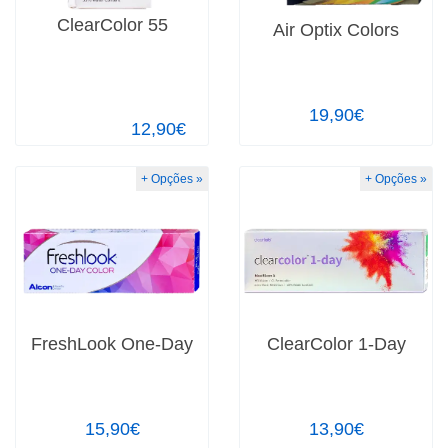
ClearColor 55
Air Optix Colors
19,90€
12,90€
+ Opções »
+ Opções »
FreshLook One-Day
ClearColor 1-Day
15,90€
13,90€