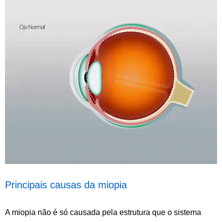
Principais causas da miopia
A miopia não é só causada pela estrutura que o sistema