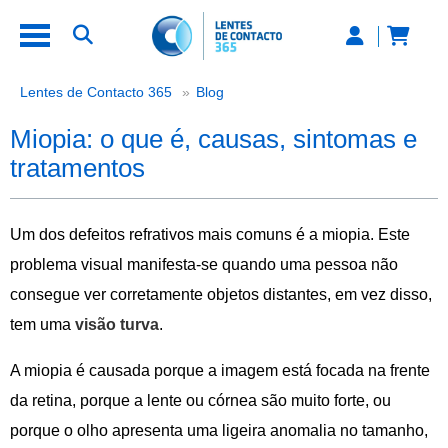
Miopia: o que é, causas, sintomas 
Lentes de Contacto 365
Blog
Miopia: o que é, causas, sintomas e
tratamentos
Um dos defeitos refrativos mais comuns é a miopia. Este
problema visual manifesta-se quando uma pessoa não
consegue ver corretamente objetos distantes, em vez disso,
tem uma
visão turva
.
A miopia é causada porque a imagem está focada na frente
da retina, porque a lente ou córnea são muito forte, ou
porque o olho apresenta uma ligeira anomalia no tamanho,