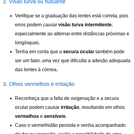
2. Visão turva ou flutuante
Verifique se a graduação das lentes está correta, pois
erros podem causar
visão turva intermitente
,
especialmente ao alternar entre distâncias próximas e
longínquas.
Tenha em conta que a
secura
ocular
também pode
ser um fator, uma vez que dificulta a adesão adequada
das lentes à córnea.
3. Olhos vermelhos e irritação
Reconheça que a falta de oxigenação e a secura
ocular podem causar
irritação
, resultando em olhos
vermelhos
e
sensíveis
.
Caso o vermelhidão persista e venha acompanhado