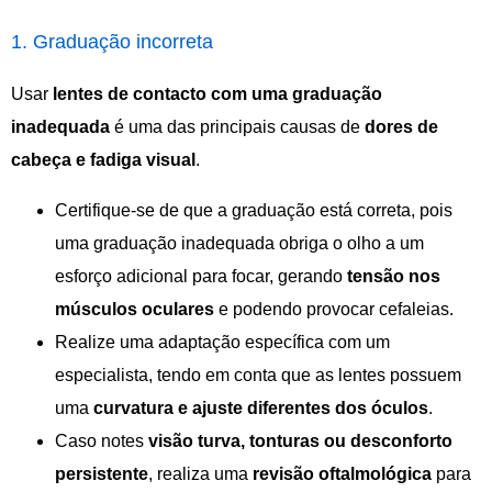
1. Graduação incorreta
Usar
lentes de contacto com uma graduação
inadequada
é uma das principais causas de
dores de
cabeça e fadiga visual
.
Certifique-se de que a graduação está correta, pois
uma graduação inadequada obriga o olho a um
esforço adicional para focar, gerando
tensão nos
músculos oculares
e podendo provocar cefaleias.
Realize uma adaptação específica com um
especialista, tendo em conta que as lentes possuem
uma
curvatura e ajuste diferentes dos óculos
.
Caso notes
visão turva, tonturas ou desconforto
persistente
, realiza uma
revisão
oftalmológica
para