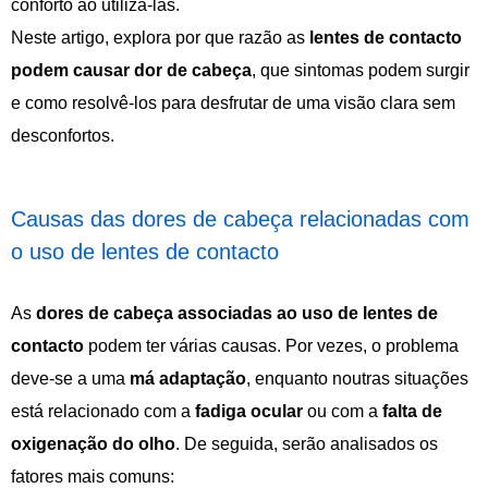
conforto ao utilizá-las.
Neste artigo, explora por que razão as
lentes de contacto
podem causar dor de cabeça
, que sintomas podem surgir
e como resolvê-los para desfrutar de uma visão clara sem
desconfortos.
Causas das dores de cabeça relacionadas com
o uso de lentes de contacto
As
dores de cabeça associadas ao uso de lentes de
contacto
podem ter várias causas. Por vezes, o problema
deve-se a uma
má adaptação
, enquanto noutras situações
está relacionado com a
fadiga
ocular
ou com a
falta de
oxigenação do olho
. De seguida, serão analisados os
fatores mais comuns: