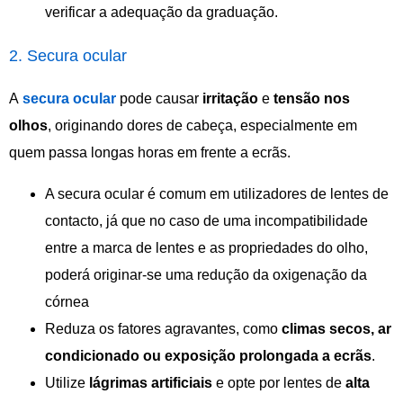
verificar a adequação da graduação.
2. Secura ocular
A
secura
ocular
pode causar
irritação
e
tensão
nos
olhos
, originando dores de cabeça, especialmente em
quem passa longas horas em frente a ecrãs.
A secura ocular é comum em utilizadores de lentes de
contacto, já que no caso de uma incompatibilidade
entre a marca de lentes e as propriedades do olho,
poderá originar-se uma redução da oxigenação da
córnea
Reduza os fatores agravantes, como
climas secos, ar
condicionado ou exposição prolongada a ecrãs
.
Utilize
lágrimas
artificiais
e opte por lentes de
alta