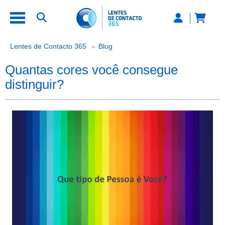
Quantas cores você consegue disti
Lentes de Contacto 365
Blog
Quantas cores você consegue
distinguir?