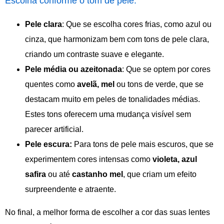
Escolha conforme o tom de pele:
Pele clara
: Que se escolha cores frias, como azul ou
cinza, que harmonizam bem com tons de pele clara,
criando um contraste suave e elegante.
Pele média ou azeitonada
: Que se optem por cores
quentes como
avelã, mel
ou tons de verde, que se
destacam muito em peles de tonalidades médias.
Estes tons oferecem uma mudança visível sem
parecer artificial.
Pele escura:
Para tons de pele mais escuros, que se
experimentem cores intensas como
violeta, azul
safira
ou até
castanho mel
, que criam um efeito
surpreendente e atraente.
No final, a melhor forma de escolher a cor das suas lentes