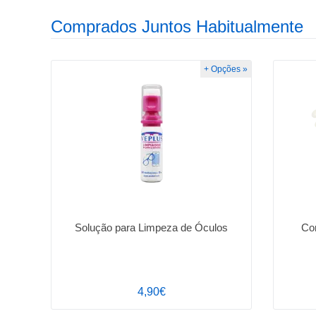
Comprados Juntos Habitualmente
+ Opções »
Solução para Limpeza de Óculos
Cor
4,90€