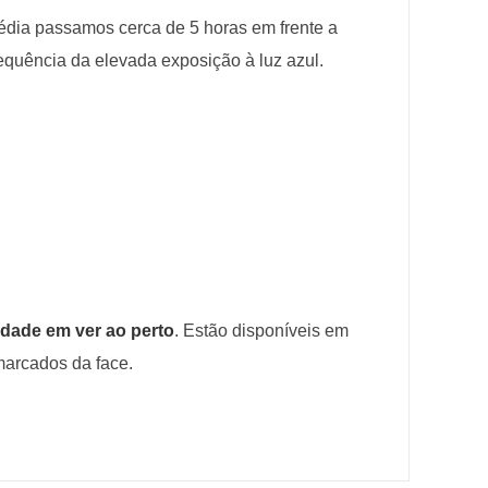
édia passamos cerca de 5 horas em frente a
equência da elevada exposição à luz azul.
ldade em ver ao perto
. Estão disponíveis em
marcados da face.