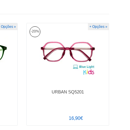
 Opções »
+ Opções »
-20%
URBAN SQ5201
16,90€