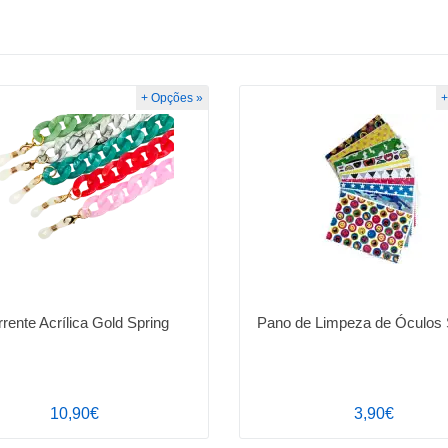
+ Opções »
+
rente Acrílica Gold Spring
Pano de Limpeza de Óculos 
10,90€
3,90€