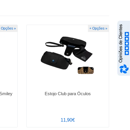
 Opções »
+ Opções »
Smiley
Estojo Club para Óculos
11,90€