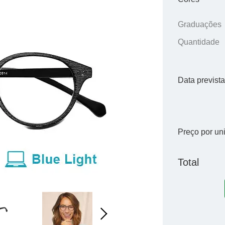
Graduações
Quantidade
Data previst
Preço por un
Total
Next