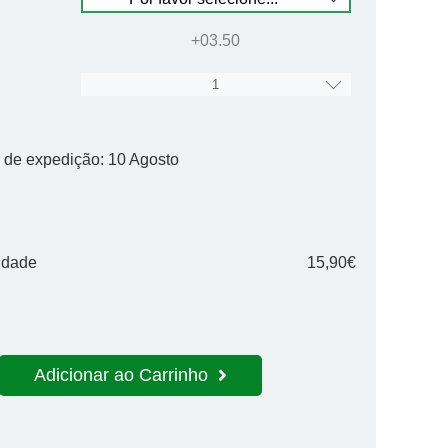
+03.50
a de expedição:
10 Agosto
idade
15,90€
Adicionar ao Carrinho