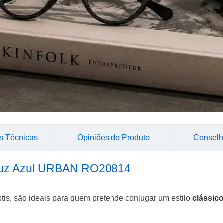
s Técnicas
Opiniões do Produto
Conselh
e Luz Azul URBAN RO20814
btis, são ideais para quem pretende conjugar um estilo
clássic