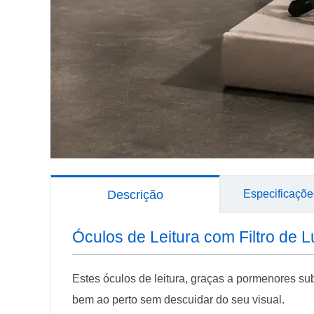
Descrição
Especificaçõe
Óculos de Leitura com Filtro d
Estes óculos de leitura, graças a pormenores su
bem ao perto sem descuidar do seu visual.