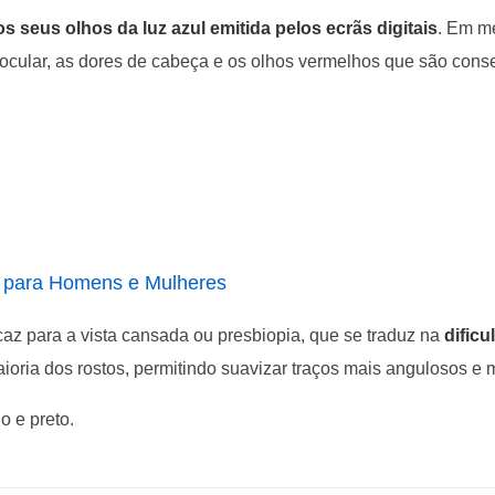
os seus olhos da luz azul emitida pelos ecrãs digitais
. Em m
 ocular, as dores de cabeça e os olhos vermelhos que são cons
:
 para Homens e Mulheres
caz para a vista cansada ou presbiopia, que se traduz na
dificu
ioria dos rostos, permitindo suavizar traços mais angulosos e 
o e preto.