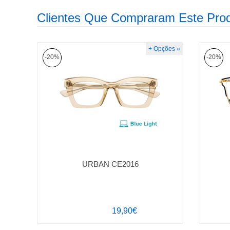
Clientes Que Compraram Este Pro
+ Opções »
-20%
-20%
URBAN CE2016
19,90€