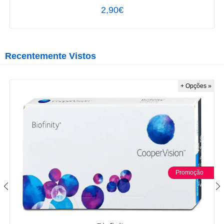
2,90€
Recentemente Vistos
+ Opções »
Promoção