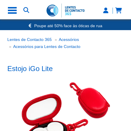
Poupe até 50% face às óticas de rua
Envio Rápido 24h a 48h
-20% Óculos de Leitura
Lentes de Contacto 365
Acessórios
Nº1 na Opinião dos Clientes
Estojo iGo Lite
Acessórios para Lentes de Contacto
Estojo iGo Lite