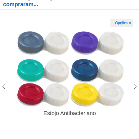
compraram...
+ Opções »
Estojo Antibacteriano