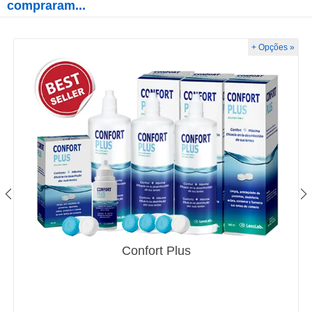
compraram...
+ Opções »
Confort Plus