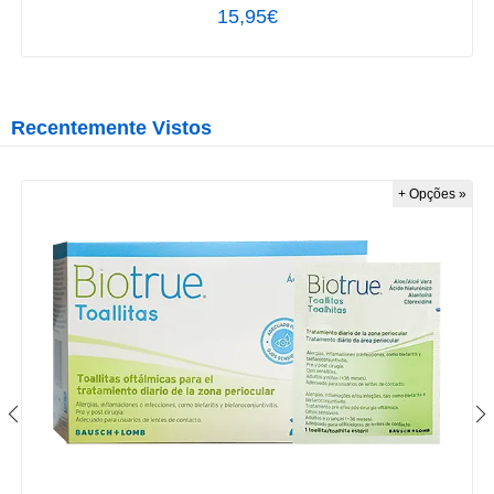
15,95€
Recentemente Vistos
+ Opções »