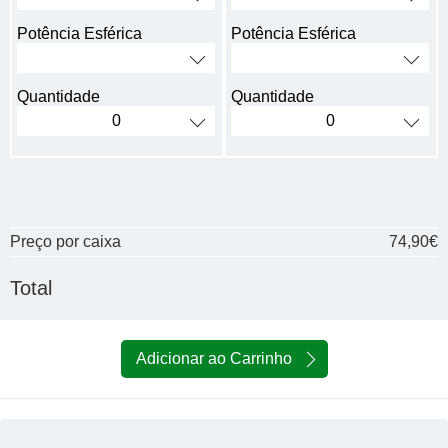
Potência Esférica
Potência Esférica
Quantidade
Quantidade
Preço por caixa
74,90€
Total
Adicionar ao Carrinho