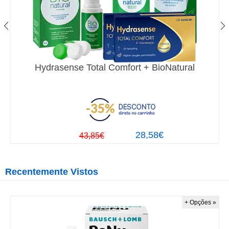
Hydrasense Total Comfort + BioNatural
28,58€
43,85€
Recentemente Vistos
+ Opções »