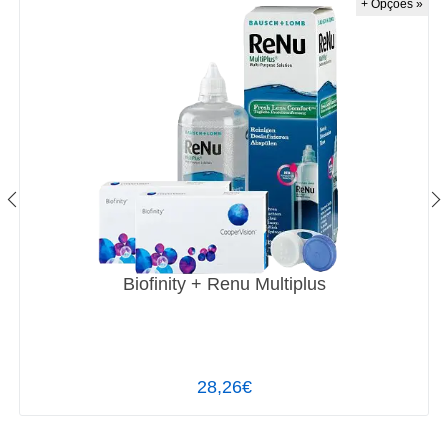
+ Opções »
Biofinity + Renu Multiplus
28,26€