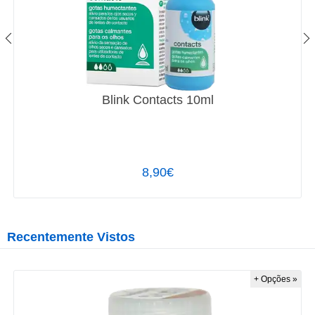
Blink Contacts 10ml
8,90€
Recentemente Vistos
+ Opções »