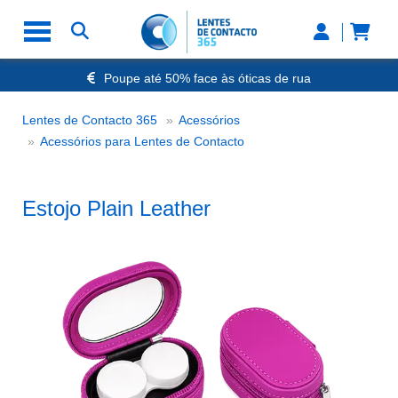
Poupe até 50% face às óticas de rua
Envio Rápido 24h a 48h
-20% Óculos de Leitura
Lentes de Contacto 365
Acessórios
Nº1 na Opinião dos Clientes
Estojo Plain Leather
Acessórios para Lentes de Contacto
Estojo Plain Leather