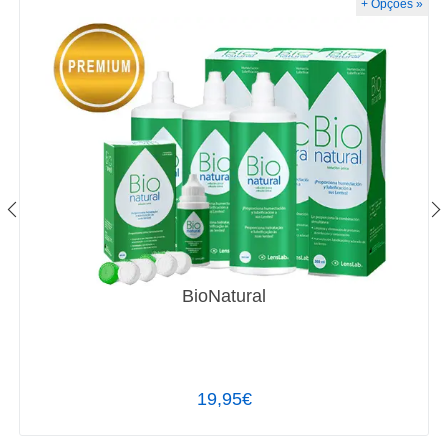
+ Opções »
BioNatural
19,95€