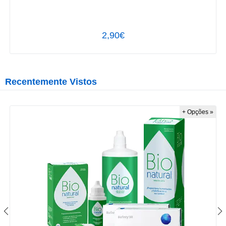
2,90€
Recentemente Vistos
+ Opções »