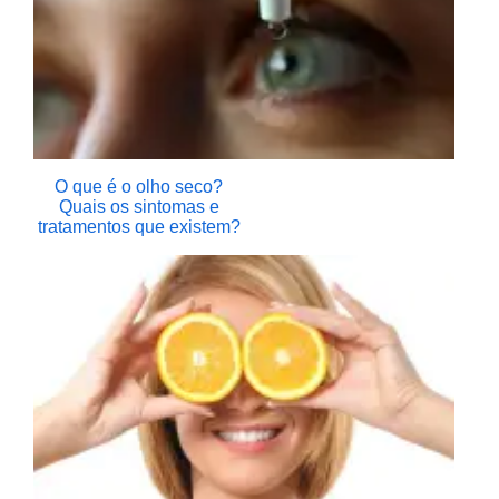
O que é o olho seco?
Quais os sintomas e
tratamentos que existem?