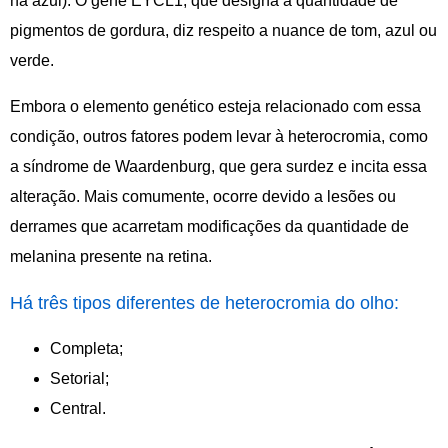
na azul). O gene EYCL1, que designa a quantidade de
pigmentos de gordura, diz respeito a nuance de tom, azul ou
verde.
Embora o elemento genético esteja relacionado com essa
condição, outros fatores podem levar à heterocromia, como
a síndrome de Waardenburg, que gera surdez e incita essa
alteração. Mais comumente, ocorre devido a lesões ou
derrames que acarretam modificações da quantidade de
melanina presente na retina.
Há três tipos diferentes de heterocromia do olho:
Completa;
Setorial;
Central.