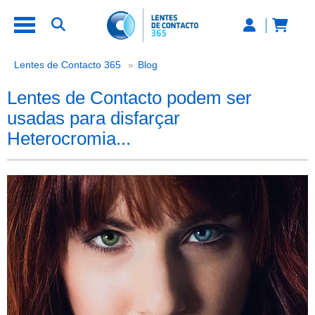
Lentes de Contacto podem ser usad
Lentes de Contacto 365
Blog
Lentes de Contacto podem ser
usadas para disfarçar
Heterocromia...