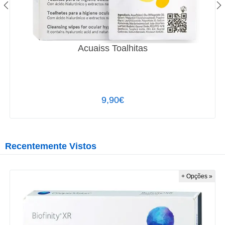
Acuaiss Toalhitas
9,90€
Recentemente Vistos
+ Opções »