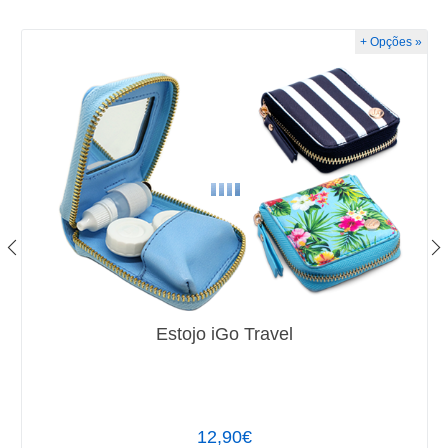
+ Opções »
Estojo iGo Travel
12,90€