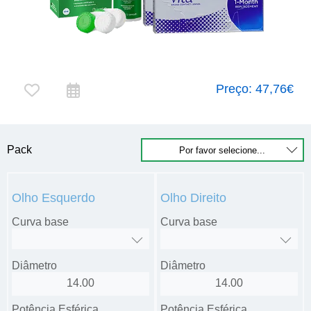
Preço:
47,76€
Pack
Olho Esquerdo
Olho Direito
Curva base
Curva base
Diâmetro
Diâmetro
14.00
14.00
Potência Esférica
Potência Esférica