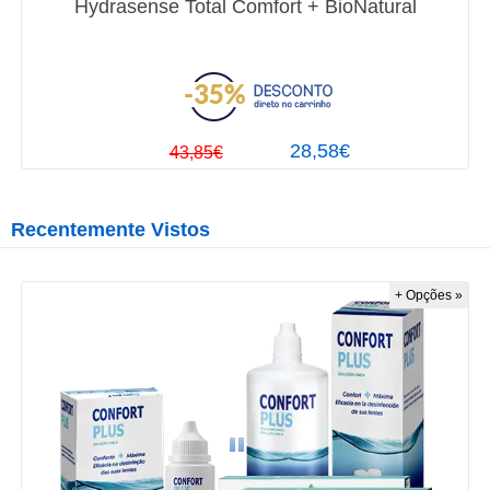
Hydrasense Total Comfort + BioNatural
28,58€
43,85€
Recentemente Vistos
+ Opções »