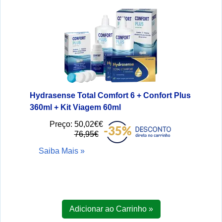
Hydrasense Total Comfort 6 + Confort Plus
360ml + Kit Viagem 60ml
Preço:
50,02€€
76,95€
Saiba Mais »
Adicionar ao Carrinho »