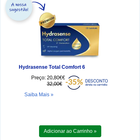
Hydrasense Total Comfort 6
Preço:
20,80€€
32,00€
Saiba Mais »
Adicionar ao Carrinho »