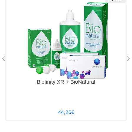
Biofinity XR + BioNatural
44,26€