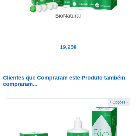
BioNatural
19,95€
Clientes que Compraram este Produto também
compraram...
+ Opções »