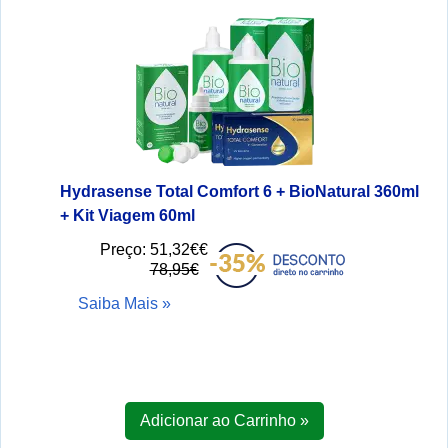
Hydrasense Total Comfort 6 + BioNatural 360ml
+ Kit Viagem 60ml
Preço:
51,32€€
78,95€
Saiba Mais »
Adicionar ao Carrinho »