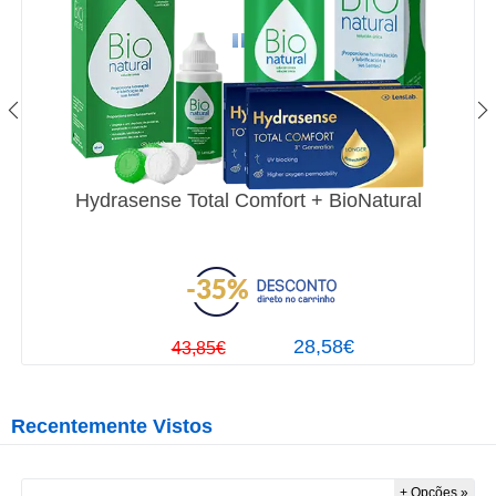
Hydrasense Total Comfort + BioNatural
28,58€
43,85€
Recentemente Vistos
+ Opções »