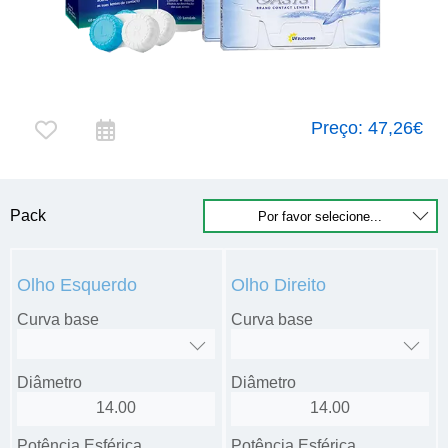
Preço:
47,26€
Pack
Olho Esquerdo
Olho Direito
Curva base
Curva base
Diâmetro
Diâmetro
14.00
14.00
Potência Esférica
Potência Esférica