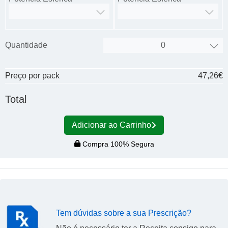
Quantidade
Preço por pack
47,26€
Total
Adicionar ao Carrinho
Compra 100% Segura
Tem dúvidas sobre a sua Prescrição?