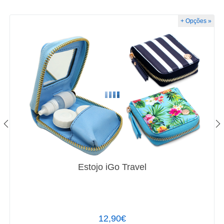
+ Opções »
Estojo iGo Travel
12,90€