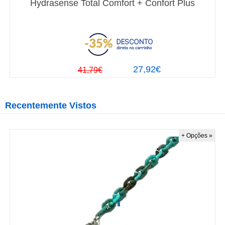
Hydrasense Total Comfort + Confort Plus
27,92€
41,79€
Recentemente Vistos
+ Opções »