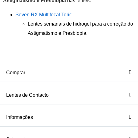
Astigmatismo e Presbiopia
nas lentes:
Seven RX Multifocal Toric
Lentes semanais de hidrogel para a correção do
Astigmatismo e Presbiopia.
Comprar
Lentes de Contacto
Informações