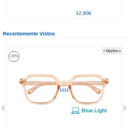
12,90€
Recentemente Vistos
+ Opções »
-20%