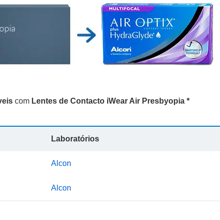
veis
com
Lentes de Contacto iWear Air Presbyopia *
Laboratórios
Alcon
Alcon