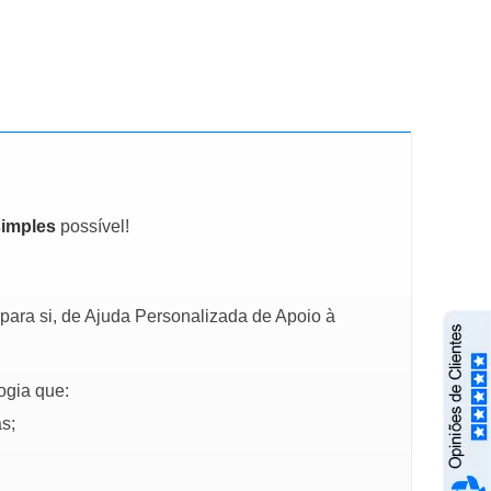
simples
possível!
para si, de Ajuda Personalizada de Apoio à
ogia que:
s;