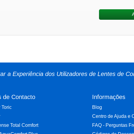
r a Experiência dos Utilizadores de Lentes de Co
s de Contacto
Informações
y Toric
Blog
y
Centro de Ajuda e 
nse Total Comfort
FAQ - Perguntas F