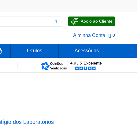
Apoio ao Cliente
A minha Conta
0
Óculos
Acessórios
tígio dos Laboratórios