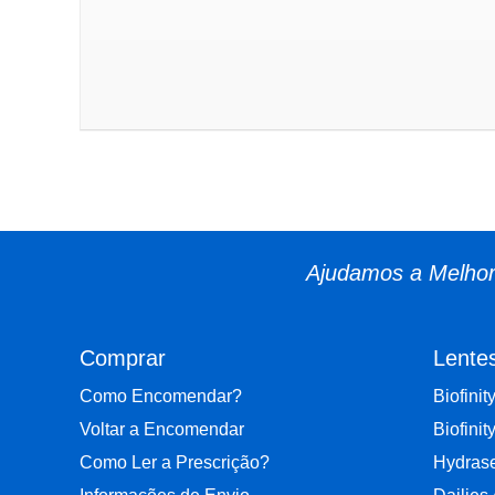
Ajudamos a Melhora
Comprar
Lente
Como Encomendar?
Biofinit
Voltar a Encomendar
Biofinit
Como Ler a Prescrição?
Hydrase