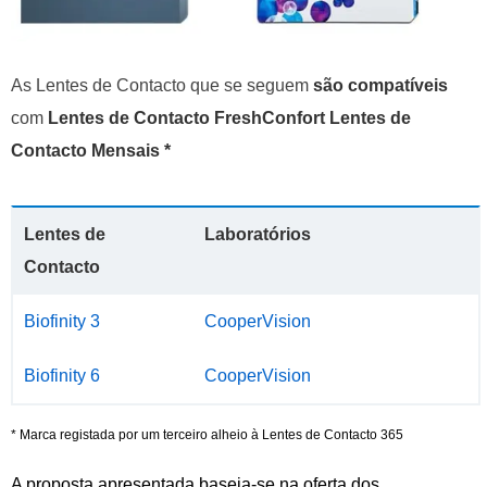
As Lentes de Contacto que se seguem
são compatíveis
com
Lentes de Contacto FreshConfort Lentes de
Contacto Mensais *
Lentes de
Laboratórios
Contacto
Biofinity 3
CooperVision
Biofinity 6
CooperVision
* Marca registada por um terceiro alheio à Lentes de Contacto 365
A proposta apresentada baseia-se na oferta dos