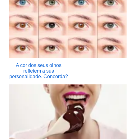
A cor dos seus olhos
refletem a sua
personalidade. Concorda?