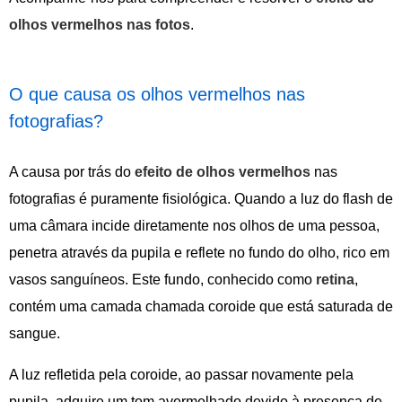
olhos vermelhos nas fotos
.
O que causa os olhos vermelhos nas
fotografias?
A causa por trás do
efeito de olhos vermelhos
nas
fotografias é puramente fisiológica. Quando a luz do flash de
uma câmara incide diretamente nos olhos de uma pessoa,
penetra através da pupila e reflete no fundo do olho, rico em
vasos sanguíneos. Este fundo, conhecido como
retina
,
contém uma camada chamada coroide que está saturada de
sangue.
A luz refletida pela coroide, ao passar novamente pela
pupila, adquire um tom avermelhado devido à presença de