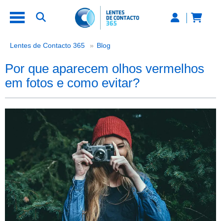
Por que aparecem olhos vermelhos
Lentes de Contacto 365
Blog
Por que aparecem olhos vermelhos
em fotos e como evitar?