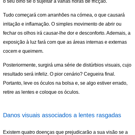
o seu olho se o sujeitar a várias horas de fricção.
Tudo começará com arranhões na córnea, o que causará
irritação e inflamação. O simples movimento de abrir ou
fechar os olhos irá causar-lhe dor e desconforto. Ademais, a
exposição à luz fará com que as áreas internas e externas
cocem e queimem.
Posteriormente, surgirá uma série de distúrbios visuais, cujo
resultado será infeliz. O pior cenário? Cegueira final.
Portanto, leve os óculos na bolsa e, se algo estiver errado,
retire as lentes e coloque os óculos.
Danos visuais associados a lentes rasgadas
Existem quatro doenças que prejudicarão a sua visão se a