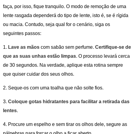
faça, por isso, fique tranquilo. O modo de remoção de uma
lente rasgada dependerá do tipo de lente, isto é, se é rígida
ou macia. Contudo, seja qual for o cenário, siga os
seguintes passos:
1.
Lave as mãos
com sabão sem perfume.
Certifique-se de
que as suas unhas estão limpas
. O processo levará cerca
de 30 segundos. Na verdade, aplique esta rotina sempre
que quiser cuidar dos seus olhos.
2. Seque-os com uma toalha que não solte fios.
3.
Coloque gotas hidratantes para facilitar a retirada das
lentes
.
4. Procure um espelho e sem tirar os olhos dele, segure as
pálpebras para forçar o olho a ficar aberto.